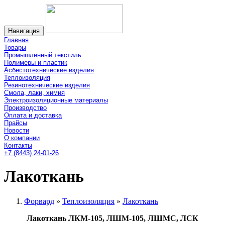
Навигация
Главная
Товары
Промышленный текстиль
Полимеры и пластик
Асбестотехнические изделия
Теплоизоляция
Резинотехнические изделия
Смола, лаки, химия
Электроизоляционные материалы
Производство
Оплата и доставка
Прайсы
Новости
О компании
Контакты
+7 (8443) 24-01-26
Лакоткань
Форвард
»
Теплоизоляция
»
Лакоткань
Лакоткань ЛКМ-105, ЛШМ-105, ЛШМС, ЛСК