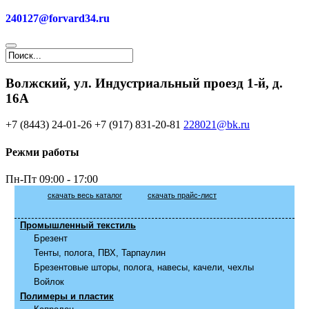
240127@forvard34.ru
Волжский, ул. Индустриальный проезд 1-й, д.
16А
+7 (8443) 24-01-26
+7 (917) 831-20-81
228021@bk.ru
Режми работы
Пн-Пт
09:00 - 17:00
скачать весь каталог
скачать прайс-лист
Промышленный текстиль
Брезент
Тенты, полога, ПВХ, Тарпаулин
Брезентовые шторы, полога, навесы, качели, чехлы
Войлок
Полимеры и пластик