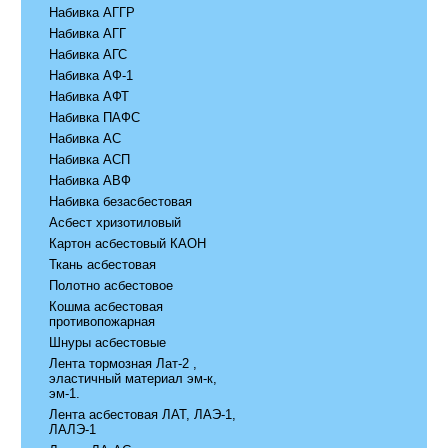
Набивка АГГР
Набивка АГГ
Набивка АГС
Набивка АФ-1
Набивка АФТ
Набивка ПАФС
Набивка АС
Набивка АСП
Набивка АВФ
Набивка безасбестовая
Асбест хризотиловый
Картон асбестовый КАОН
Ткань асбестовая
Полотно асбестовое
Кошма асбестовая
противопожарная
Шнуры асбестовые
Лента тормозная Лат-2 ,
эластичный материал эм-к,
эм-1.
Лента асбестовая ЛАТ, ЛАЭ-1,
ЛАЛЭ-1