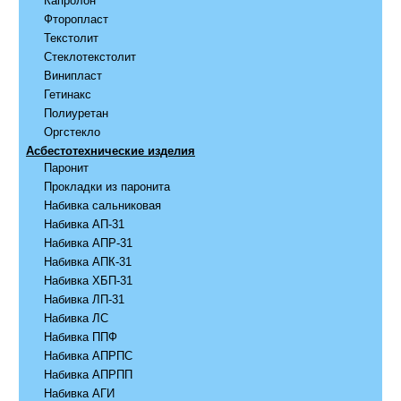
Капролон
Фторопласт
Текстолит
Стеклотекстолит
Винипласт
Гетинакс
Полиуретан
Оргстекло
Асбестотехнические изделия
Паронит
Прокладки из паронита
Набивка сальниковая
Набивка АП-31
Набивка АПР-31
Набивка АПК-31
Набивка ХБП-31
Набивка ЛП-31
Набивка ЛС
Набивка ППФ
Набивка АПРПС
Набивка АПРПП
Набивка АГИ