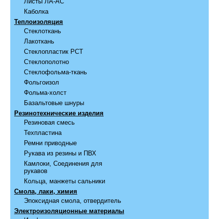
Листы ЛА-АС
Каболка
Теплоизоляция
Стеклоткань
Лакоткань
Стеклопластик РСТ
Стеклополотно
Стеклофольма-ткань
Фольгоизол
Фольма-холст
Базальтовые шнуры
Резинотехнические изделия
Резиновая смесь
Техпластина
Ремни приводные
Рукава из резины и ПВХ
Камлоки, Соединения для
рукавов
Кольца, манжеты сальники
Смола, лаки, химия
Эпоксидная смола, отвердитель
Электроизоляционные материалы