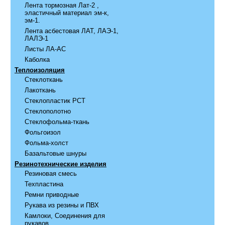
Лента тормозная Лат-2 ,
эластичный материал эм-к,
эм-1.
Лента асбестовая ЛАТ, ЛАЭ-1,
ЛАЛЭ-1
Листы ЛА-АС
Каболка
Теплоизоляция
Стеклоткань
Лакоткань
Стеклопластик РСТ
Стеклополотно
Стеклофольма-ткань
Фольгоизол
Фольма-холст
Базальтовые шнуры
Резинотехнические изделия
Резиновая смесь
Техпластина
Ремни приводные
Рукава из резины и ПВХ
Камлоки, Соединения для
рукавов