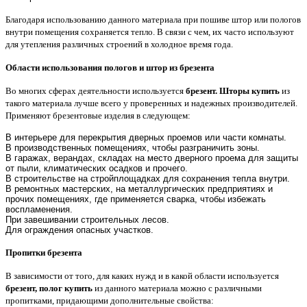
Благодаря использованию данного материала при пошиве штор или пологов
внутри помещения сохраняется тепло. В связи с чем, их часто используют
для утепления различных строений в холодное время года.
Области использования пологов и штор из брезента
Во многих сферах деятельности используется
брезент. Шторы купить
из
такого материала лучше всего у проверенных и надежных производителей.
Применяют брезентовые изделия в следующем:
В интерьере для перекрытия дверных проемов или части комнаты.
В производственных помещениях, чтобы разграничить зоны.
В гаражах, верандах, складах на место дверного проема для защиты
от пыли, климатических осадков и прочего.
В строительстве на стройплощадках для сохранения тепла внутри.
В ремонтных мастерских, на металлургических предприятиях и
прочих помещениях, где применяется сварка, чтобы избежать
воспламенения.
При завешивании строительных лесов.
Для ограждения опасных участков.
Пропитки брезента
В зависимости от того, для каких нужд и в какой области используется
брезент, полог купить
из данного материала можно с различными
пропитками, придающими дополнительные свойства: