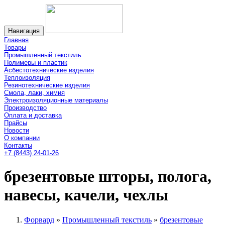
Навигация
Главная
Товары
Промышленный текстиль
Полимеры и пластик
Асбестотехнические изделия
Теплоизоляция
Резинотехнические изделия
Смола, лаки, химия
Электроизоляционные материалы
Производство
Оплата и доставка
Прайсы
Новости
О компании
Контакты
+7 (8443) 24-01-26
брезентовые шторы, полога,
навесы, качели, чехлы
Форвард
»
Промышленный текстиль
»
брезентовые