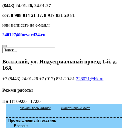
(8443) 24-01-26, 24-01-27
сот. 8-988-014-21-17, 8-917-831-20-81
или написать на е-маил:
240127@forvard34.ru
Волжский, ул. Индустриальный проезд 1-й, д.
16А
+7 (8443) 24-01-26
+7 (917) 831-20-81
228021@bk.ru
Режми работы
Пн-Пт
09:00 - 17:00
скачать весь каталог
скачать прайс-лист
Промышленный текстиль
Брезент