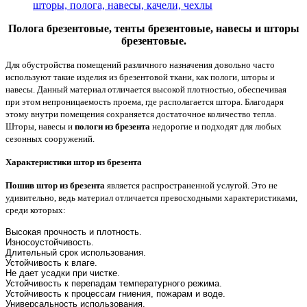
шторы, полога, навесы, качели, чехлы
Полога брезентовые, тенты брезентовые, навесы и шторы
брезентовые.
Для обустройства помещений различного назначения довольно часто
используют такие изделия из брезентовой ткани, как пологи, шторы и
навесы. Данный материал отличается высокой плотностью, обеспечивая
при этом непроницаемость проема, где располагается штора. Благодаря
этому внутри помещения сохраняется достаточное количество тепла.
Шторы, навесы и
пологи из брезента
недорогие и подходят для любых
сезонных сооружений.
Характеристики штор из брезента
Пошив штор из брезента
является распространенной услугой. Это не
удивительно, ведь материал отличается превосходными характеристиками,
среди которых:
Высокая прочность и плотность.
Износоустойчивость.
Длительный срок использования.
Устойчивость к влаге.
Не дает усадки при чистке.
Устойчивость к перепадам температурного режима.
Устойчивость к процессам гниения, пожарам и воде.
Универсальность использования.