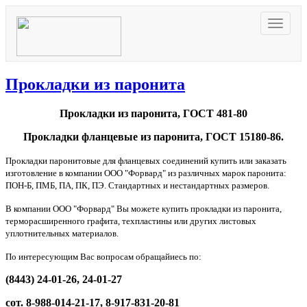
Навига
Прокладки из паронита
Прокладки из паронита, ГОСТ 481-80
Прокладки фланцевые из паронита, ГОСТ 15180-86.
Прокладки паронитовые для фланцевых соединений купить или заказать
изготовление в компании ООО "Форвард" из различных марок паронита:
ПОН-Б, ПМБ, ПА, ПК, ПЭ. Стандартных и нестандартных размеров.
В компании ООО "Форвард" Вы можете купить прокладки из паронита,
терморасширенного графита, техпластины или других листовых
уплотнительных материалов.
По интересующим Вас вопросам обращайиесь по:
(8443) 24-01-26, 24-01-27
сот. 8-988-014-21-17, 8-917-831-20-81