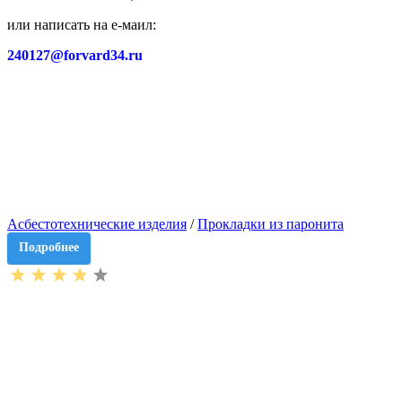
или написать на е-маил:
240127@forvard34.ru
Асбестотехнические изделия
/
Прокладки из паронита
Подробнее