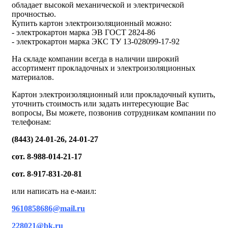
обладает высокой механической и электрической
прочностью.
Купить картон электроизоляционный можно:
- электрокартон марка ЭВ ГОСТ 2824-86
- электрокартон марка ЭКС ТУ 13-028099-17-92
На складе компании всегда в наличии широкий
ассортимент прокладочных и электроизоляционных
материалов.
Картон электроизоляционный или прокладочный купить,
уточнить стоимость или задать интересующие Вас
вопросы, Вы можете, позвонив сотрудникам компании по
телефонам:
(8443) 24-01-26, 24-01-27
сот. 8-988-014-21-17
сот. 8-917-831-20-81
или написать на е-маил:
9610858686@mail.ru
228021@bk.ru