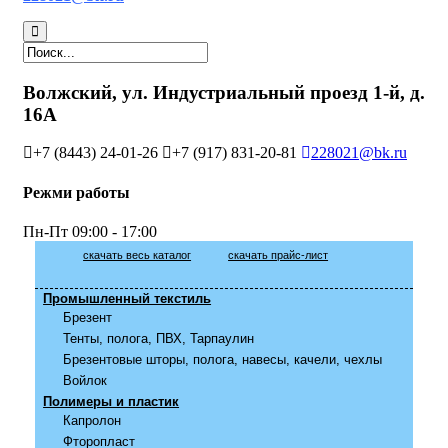
Волжский, ул. Индустриальный проезд 1-й, д.
16А
+7 (8443) 24-01-26
+7 (917) 831-20-81
228021@bk.ru
Режми работы
Пн-Пт
09:00 - 17:00
скачать весь каталог
скачать прайс-лист
Промышленный текстиль
Брезент
Тенты, полога, ПВХ, Тарпаулин
Брезентовые шторы, полога, навесы, качели, чехлы
Войлок
Полимеры и пластик
Капролон
Фторопласт