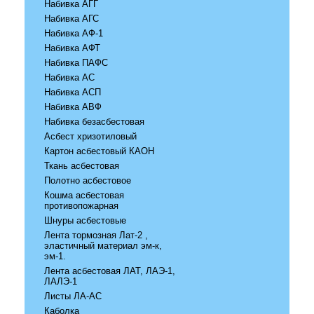
Набивка АГГ
Набивка АГС
Набивка АФ-1
Набивка АФТ
Набивка ПАФС
Набивка АС
Набивка АСП
Набивка АВФ
Набивка безасбестовая
Асбест хризотиловый
Картон асбестовый КАОН
Ткань асбестовая
Полотно асбестовое
Кошма асбестовая
противопожарная
Шнуры асбестовые
Лента тормозная Лат-2 ,
эластичный материал эм-к,
эм-1.
Лента асбестовая ЛАТ, ЛАЭ-1,
ЛАЛЭ-1
Листы ЛА-АС
Каболка