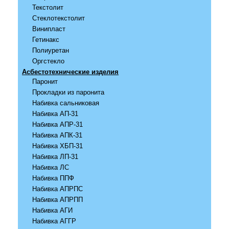
Текстолит
Стеклотекстолит
Винипласт
Гетинакс
Полиуретан
Оргстекло
Асбестотехнические изделия
Паронит
Прокладки из паронита
Набивка сальниковая
Набивка АП-31
Набивка АПР-31
Набивка АПК-31
Набивка ХБП-31
Набивка ЛП-31
Набивка ЛС
Набивка ППФ
Набивка АПРПС
Набивка АПРПП
Набивка АГИ
Набивка АГГР