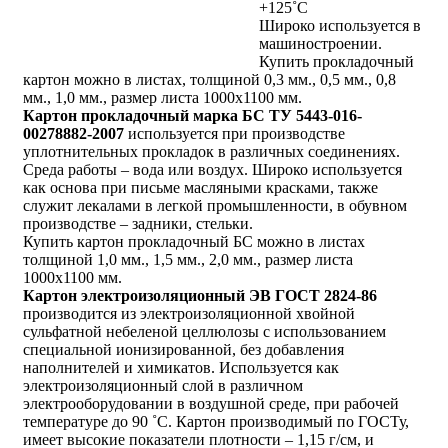
+125˚С
Широко используется в
машиностроении.
Купить прокладочный
картон можно в листах, толщиной 0,3 мм., 0,5 мм., 0,8
мм., 1,0 мм., размер листа 1000х1100 мм.
Картон прокладочный марка БС
ТУ 5443-016-
00278882-2007
используется при производстве
уплотнительных прокладок в различных соединениях.
Среда работы – вода или воздух. Широко используется
как основа при письме масляными красками, также
служит лекалами в легкой промышленности, в обувном
производстве – задники, стельки.
Купить картон прокладочный БС можно в листах
толщиной 1,0 мм., 1,5 мм., 2,0 мм., размер листа
1000х1100 мм.
Картон электроизоляционный ЭВ
ГОСТ 2824-86
производится из электроизоляционной хвойной
сульфатной небеленой целлюлозы с использованием
специальной ионизированной, без добавления
наполнителей и химикатов. Используется как
электроизоляционный слой в различном
электрооборудовании в воздушной среде, при рабочей
температуре до 90 ˚С. Картон производимый по ГОСТу,
имеет высокие показатели плотности – 1,15 г/см, и