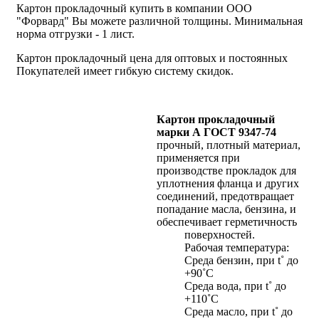
Картон прокладочный купить в компании ООО
"Форвард" Вы можете различной толщины. Минимальная
норма отгрузки - 1 лист.
Картон прокладочный цена для оптовых и постоянных
Покупателей имеет гибкую систему скидок.
Картон прокладочный
марки А
ГОСТ 9347-74
прочный, плотный материал,
применяется при
производстве прокладок для
уплотнения фланца и других
соединений, предотвращает
попадание масла, бензина, и
обеспечивает герметичность
поверхностей.
Рабочая температура:
Среда бензин, при t˚ до
+90˚С
Среда вода, при t˚ до
+110˚С
Среда масло, при t˚ до