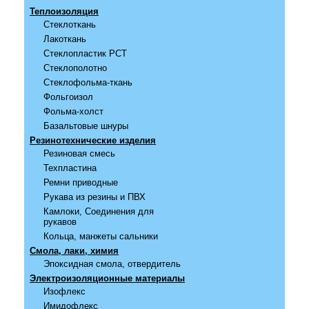
Теплоизоляция
Стеклоткань
Лакоткань
Стеклопластик РСТ
Стеклополотно
Стеклофольма-ткань
Фольгоизол
Фольма-холст
Базальтовые шнуры
Резинотехнические изделия
Резиновая смесь
Техпластина
Ремни приводные
Рукава из резины и ПВХ
Камлоки, Соединения для
рукавов
Кольца, манжеты сальники
Смола, лаки, химия
Эпоксидная смола, отвердитель
Электроизоляционные материалы
Изофлекс
Имидофлекс