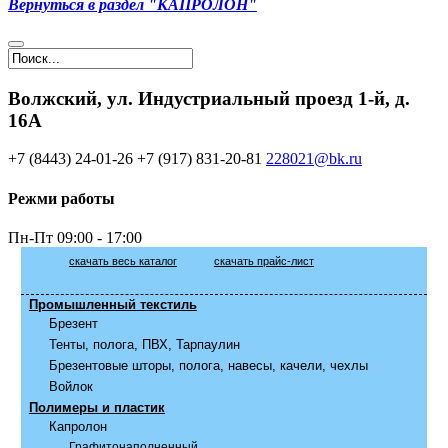
Вернуться в раздел "КАПРОЛОН"
Волжский, ул. Индустриальный проезд 1-й, д.
16А
+7 (8443) 24-01-26
+7 (917) 831-20-81
228021@bk.ru
Режми работы
Пн-Пт
09:00 - 17:00
скачать весь каталог
скачать прайс-лист
Промышленный текстиль
Брезент
Тенты, полога, ПВХ, Тарпаулин
Брезентовые шторы, полога, навесы, качели, чехлы
Войлок
Полимеры и пластик
Капролон
Графитонаполненный