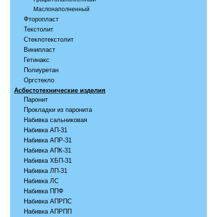
Маслонаполненный
Фторопласт
Текстолит
Стеклотекстолит
Винипласт
Гетинакс
Полиуретан
Оргстекло
Асбестотехнические изделия
Паронит
Прокладки из паронита
Набивка сальниковая
Набивка АП-31
Набивка АПР-31
Набивка АПК-31
Набивка ХБП-31
Набивка ЛП-31
Набивка ЛС
Набивка ППФ
Набивка АПРПС
Набивка АПРПП