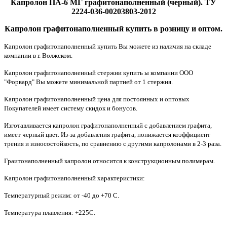
Капролон ПА-6 МГ графитонаполненный (черный). ТУ
2224-036-00203803-2012
Капролон графитонаполненный купить в розницу и оптом.
Капролон графитонаполненный купить Вы можете из наличия на складе
компании в г. Волжском.
Капролон графитонаполненный стержни купить ы компании ООО
"Форвард" Вы можете минимальной партией от 1 стержня.
Капролон графитонаполненный цена для постоянных и оптовых
Покупателей имеет систему скидок и бонусов.
Изготавливается капролон графитонаполненный с добавлением графита,
имеет черный цвет. Из-за добавления графита, понижается коэффициент
трения и износостойкость, по сравнению с другими капролонами в 2-3 раза.
Граитонаполненный капролон относится к конструкционным полимерам.
Капролон графитонаполненный характеристики:
Температурный режим: от -40 до +70 С.
Температура плавления: +225С.