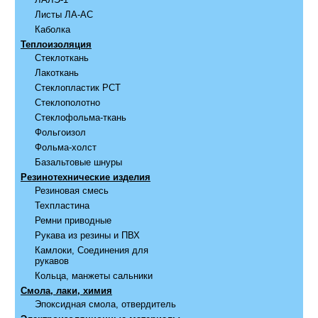
Листы ЛА-АС
Каболка
Теплоизоляция
Стеклоткань
Лакоткань
Стеклопластик РСТ
Стеклополотно
Стеклофольма-ткань
Фольгоизол
Фольма-холст
Базальтовые шнуры
Резинотехнические изделия
Резиновая смесь
Техпластина
Ремни приводные
Рукава из резины и ПВХ
Камлоки, Соединения для
рукавов
Кольца, манжеты сальники
Смола, лаки, химия
Эпоксидная смола, отвердитель