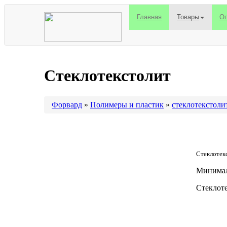
Главная
Товары
Оп
Стеклотекстолит
Форвард
»
Полимеры и пластик
»
стеклотекстоли
Стеклотек
Минималь
Стеклоте