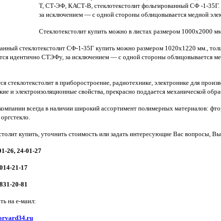
Т, СТ-ЭФ, КАСТ-В, стеклотекстолит фольгированный СФ -1-35Г.
за исключением — с одной стороны облицовывается медной элек
Стеклотекстолит купить можно в листах размером 1000х2000 мм
анный стеклотекстолит СФ-1-35Г купить можно размером 1020х1220 мм., толщ
тся идентично СТЭФу, за исключением — с одной стороны облицовывается ме
ся стеклотекстолит в приборостроение, радиотехнике, электронике для произ
ие и электроизоляционные свойства, прекрасно поддается механической обраб
компании всегда в наличии широкий ассортимент полимерных материалов: фтор
 оргстекло.
столит купить, уточнить стоимость или задать интересующие Вас вопросы, Вы
01-26, 24-01-27
-014-21-17
-831-20-81
ть на е-маил:
rvard34.ru