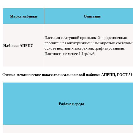
Марка набивки
Описание
Плетеная с латунной проволокой, прорезиненная,
пропитанная антифрикционным жировым составом 
Набивка АПРПС
основе нефтяных экстрактов, графитированная.
Плотность не менее 1,1гр/см3.
Физико-механические показатели сальниковой набивки АПРПП, ГОСТ 51
Рабочая среда