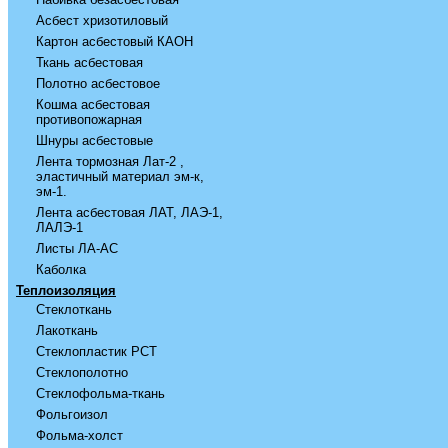
Асбест хризотиловый
Картон асбестовый КАОН
Ткань асбестовая
Полотно асбестовое
Кошма асбестовая
противопожарная
Шнуры асбестовые
Лента тормозная Лат-2 ,
эластичный материал эм-к,
эм-1.
Лента асбестовая ЛАТ, ЛАЭ-1,
ЛАЛЭ-1
Листы ЛА-АС
Каболка
Теплоизоляция
Стеклоткань
Лакоткань
Стеклопластик РСТ
Стеклополотно
Стеклофольма-ткань
Фольгоизол
Фольма-холст