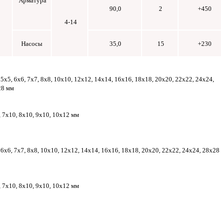
Арматура
90,0
2
+450
4-14
Насосы
35,0
15
+230
 5х5, 6х6, 7х7, 8х8, 10х10, 12х12, 14х14, 16х16, 18х18, 20х20, 22х22, 24х24,
28 мм
 7х10, 8х10, 9х10, 10х12 мм
 6х6, 7х7, 8х8, 10х10, 12х12, 14х14, 16х16, 18х18, 20х20, 22х22, 24х24, 28х28
 7х10, 8х10, 9х10, 10х12 мм