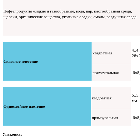
Нефтепродукты жидкие и газообразные, вода, пар, пастообразная среда,
щелочи, органические вещества, угольные осадки, смолы, воздушная среда.
4х4,
квадратная
28х
Сквозное плетение
прямоугольная
6х8,
5х5,
квадратная
мм
Однослойное плетение
прямоугольная
6х8,
Упаковка: