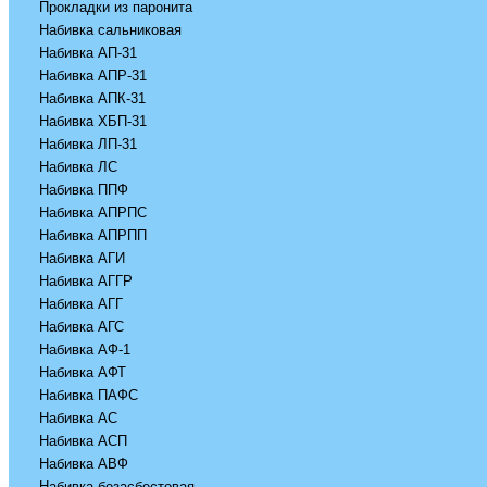
Прокладки из паронита
Набивка сальниковая
Набивка АП-31
Набивка АПР-31
Набивка АПК-31
Набивка ХБП-31
Набивка ЛП-31
Набивка ЛС
Набивка ППФ
Набивка АПРПС
Набивка АПРПП
Набивка АГИ
Набивка АГГР
Набивка АГГ
Набивка АГС
Набивка АФ-1
Набивка АФТ
Набивка ПАФС
Набивка АС
Набивка АСП
Набивка АВФ
Набивка безасбестовая