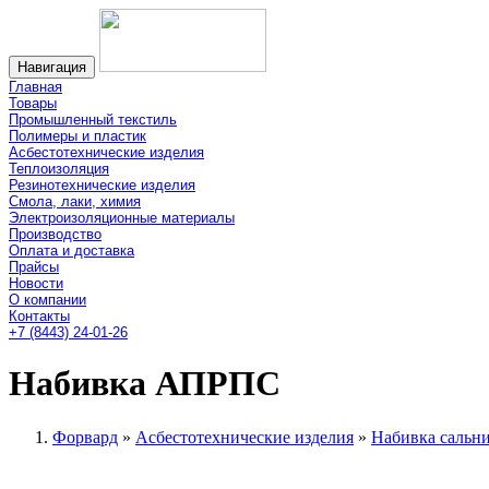
Навигация
Главная
Товары
Промышленный текстиль
Полимеры и пластик
Асбестотехнические изделия
Теплоизоляция
Резинотехнические изделия
Смола, лаки, химия
Электроизоляционные материалы
Производство
Оплата и доставка
Прайсы
Новости
О компании
Контакты
+7 (8443) 24-01-26
Набивка АПРПС
Форвард
»
Асбестотехнические изделия
»
Набивка сальн