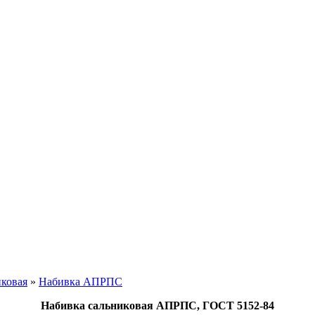
иковая
»
Набивка АПРПС
Набивка сальниковая АПРПС, ГОСТ 5152-84